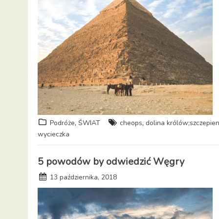
,
,
Podróże
ŚWIAT
cheops
dolina królów;szczepien
wycieczka
5 powodów by odwiedzić Węgry
13 października, 2018