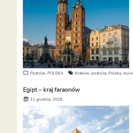
,
,
,
,
Podróże
POLSKA
Kraków
podróże
Polska
wyci
Egipt – kraj faraonów
11 grudnia, 2018