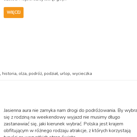
WIĘCEJ
,
,
,
,
,
,
historia
olza
podróż
podział
urlop
wycieczka
Jasienna aura nie zamyka nam drogi do podróżowania. By wybr
się z rodziną na weekendowy wyjazd nie musimy długo
zastanawiać się, jaki kierunek wybrać. Polska jest krajem
obfitującym w różnego rodzaju atrakcje, z których korzystają