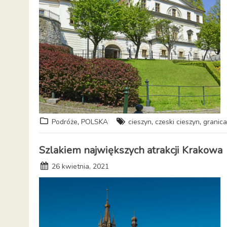
,
,
,
Podróże
POLSKA
cieszyn
czeski cieszyn
granica
Szlakiem największych atrakcji Krakowa
26 kwietnia, 2021