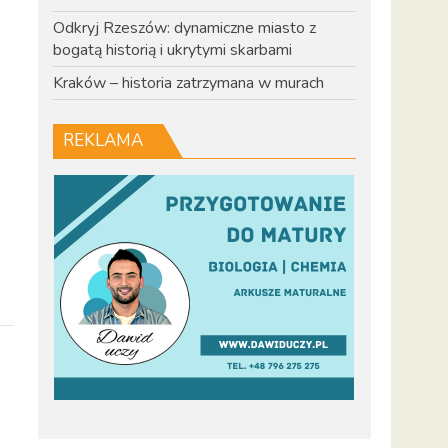
o
Odkryj Rzeszów: dynamiczne miasto z
bogatą historią i ukrytymi skarbami
Kraków – historia zatrzymana w murach
REKLAMA