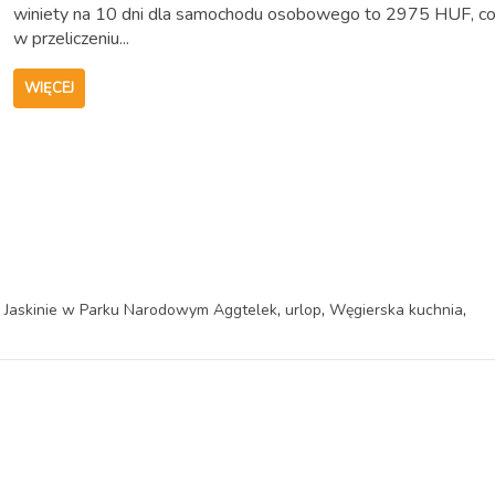
winiety na 10 dni dla samochodu osobowego to 2975 HUF, c
w przeliczeniu...
WIĘCEJ
,
,
,
,
Jaskinie w Parku Narodowym Aggtelek
urlop
Węgierska kuchnia