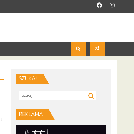
SZUKAJ
REKLAMA
kt