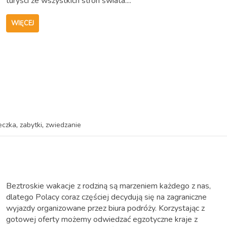
turyści ze wszystkich stron świata....
WIĘCEJ
,
,
eczka
zabytki
zwiedzanie
Beztroskie wakacje z rodziną są marzeniem każdego z nas,
dlatego Polacy coraz częściej decydują się na zagraniczne
wyjazdy organizowane przez biura podróży. Korzystając z
gotowej oferty możemy odwiedzać egzotyczne kraje z