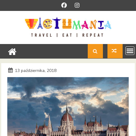
Skip
to
content
13 października, 2018