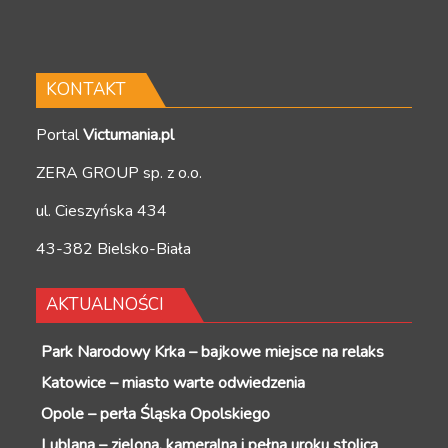
KONTAKT
Portal
Victumania.pl
ZERA GROUP sp. z o.o.
ul. Cieszyńska 434
43-382 Bielsko-Biała
AKTUALNOŚCI
Park Narodowy Krka – bajkowe miejsce na relaks
Katowice – miasto warte odwiedzenia
Opole – perła Śląska Opolskiego
Lublana – zielona, kameralna i pełna uroku stolica