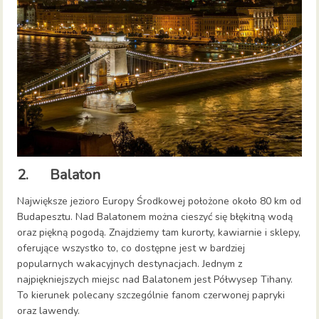
2. Balaton
Największe jezioro Europy Środkowej położone około 80 km od
Budapesztu. Nad Balatonem można cieszyć się błękitną wodą
oraz piękną pogodą. Znajdziemy tam kurorty, kawiarnie i sklepy,
oferujące wszystko to, co dostępne jest w bardziej
popularnych wakacyjnych destynacjach. Jednym z
najpiękniejszych miejsc nad Balatonem jest Półwysep Tihany.
To kierunek polecany szczególnie fanom czerwonej papryki
oraz lawendy.