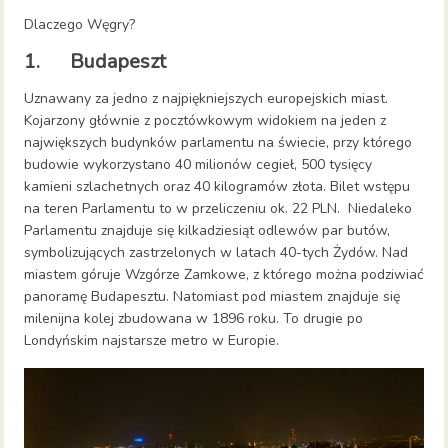
Dlaczego Węgry?
1. Budapeszt
Uznawany za jedno z najpiękniejszych europejskich miast.
Kojarzony głównie z pocztówkowym widokiem na jeden z
największych budynków parlamentu na świecie, przy którego
budowie wykorzystano 40 milionów cegieł, 500 tysięcy
kamieni szlachetnych oraz 40 kilogramów złota. Bilet wstępu
na teren Parlamentu to w przeliczeniu ok. 22 PLN. Niedaleko
Parlamentu znajduje się kilkadziesiąt odlewów par butów,
symbolizujących zastrzelonych w latach 40-tych Żydów. Nad
miastem góruje Wzgórze Zamkowe, z którego można podziwiać
panoramę Budapesztu. Natomiast pod miastem znajduje się
milenijna kolej zbudowana w 1896 roku. To drugie po
Londyńskim najstarsze metro w Europie.