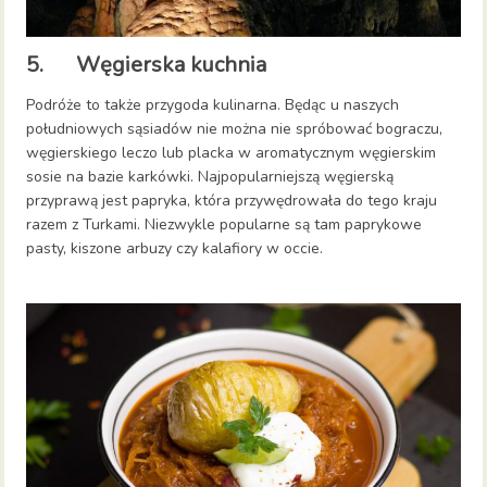
5. Węgierska kuchnia
Podróże to także przygoda kulinarna. Będąc u naszych
południowych sąsiadów nie można nie spróbować bograczu,
węgierskiego leczo lub placka w aromatycznym węgierskim
sosie na bazie karkówki. Najpopularniejszą węgierską
przyprawą jest papryka, która przywędrowała do tego kraju
razem z Turkami. Niezwykle popularne są tam paprykowe
pasty, kiszone arbuzy czy kalafiory w occie.