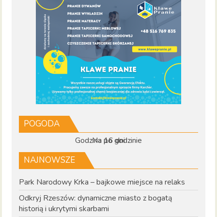
POGODA
Godzina po godzinie
Na 16 dni
NAJNOWSZE
Park Narodowy Krka – bajkowe miejsce na relaks
Odkryj Rzeszów: dynamiczne miasto z bogatą
historią i ukrytymi skarbami