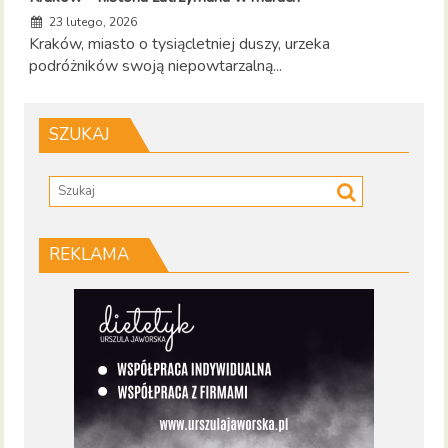
23 lutego, 2026
Kraków, miasto o tysiącletniej duszy, urzeka
podróżników swoją niepowtarzalną...
SZUKAJ
REKLAMA