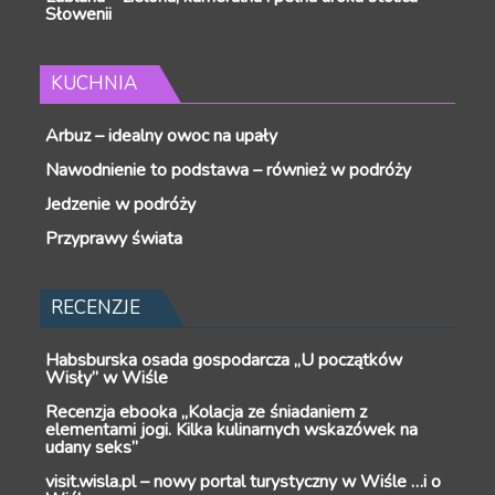
Słowenii
KUCHNIA
Arbuz – idealny owoc na upały
Nawodnienie to podstawa – również w podróży
Jedzenie w podróży
Przyprawy świata
RECENZJE
Habsburska osada gospodarcza „U początków
Wisły” w Wiśle
Recenzja ebooka „Kolacja ze śniadaniem z
elementami jogi. Kilka kulinarnych wskazówek na
udany seks”
visit.wisla.pl – nowy portal turystyczny w Wiśle …i o