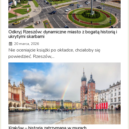
Odkryj Rzeszów: dynamiczne miasto z bogatą historią i
ukrytymi skarbami
20 marca, 2026
Nie oceniajcie książki po okładce, chciałoby się
powiedzieć. Rzeszów,...
Kraków – historia zatrzymana w murach