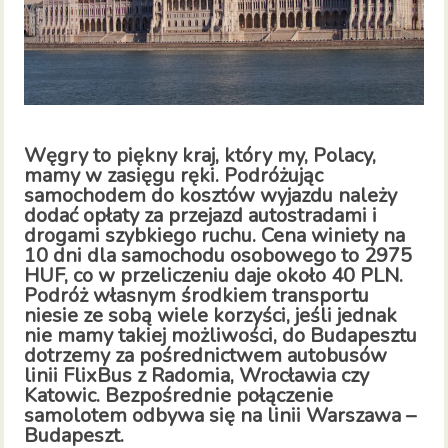
Węgry to piękny kraj, który my, Polacy,
mamy w zasięgu ręki. Podróżując
samochodem do kosztów wyjazdu należy
dodać opłaty za przejazd autostradami i
drogami szybkiego ruchu. Cena winiety na
10 dni dla samochodu osobowego to 2975
HUF, co w przeliczeniu daje około 40 PLN.
Podróż własnym środkiem transportu
niesie ze sobą wiele korzyści, jeśli jednak
nie mamy takiej możliwości, do Budapesztu
dotrzemy za pośrednictwem autobusów
linii FlixBus z Radomia, Wrocławia czy
Katowic. Bezpośrednie połączenie
samolotem odbywa się na linii Warszawa –
Budapeszt.