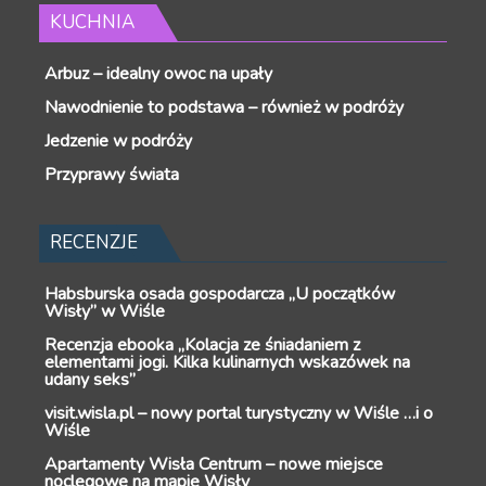
KUCHNIA
Arbuz – idealny owoc na upały
Nawodnienie to podstawa – również w podróży
Jedzenie w podróży
Przyprawy świata
RECENZJE
Habsburska osada gospodarcza „U początków
Wisły” w Wiśle
Recenzja ebooka „Kolacja ze śniadaniem z
elementami jogi. Kilka kulinarnych wskazówek na
udany seks”
visit.wisla.pl – nowy portal turystyczny w Wiśle …i o
Wiśle
Apartamenty Wisła Centrum – nowe miejsce
noclegowe na mapie Wisły