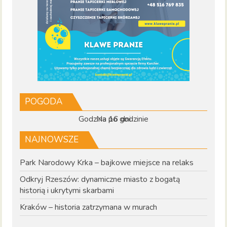
POGODA
Godzina po godzinie
Na 16 dni
NAJNOWSZE
Park Narodowy Krka – bajkowe miejsce na relaks
Odkryj Rzeszów: dynamiczne miasto z bogatą
historią i ukrytymi skarbami
Kraków – historia zatrzymana w murach