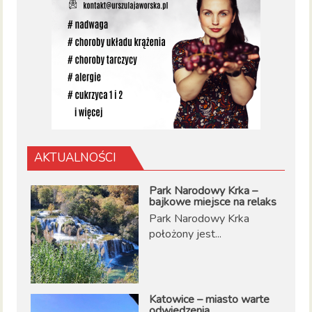
AKTUALNOŚCI
Park Narodowy Krka –
bajkowe miejsce na relaks
Park Narodowy Krka
położony jest...
Katowice – miasto warte
odwiedzenia