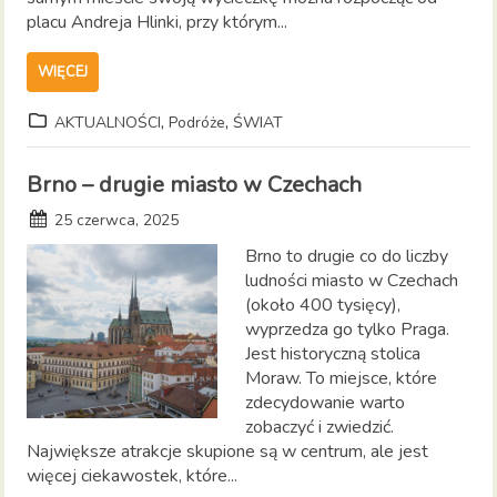
placu Andreja Hlinki, przy którym...
WIĘCEJ
,
,
AKTUALNOŚCI
Podróże
ŚWIAT
Brno – drugie miasto w Czechach
25 czerwca, 2025
Brno to drugie co do liczby
ludności miasto w Czechach
(około 400 tysięcy),
wyprzedza go tylko Praga.
Jest historyczną stolica
Moraw. To miejsce, które
zdecydowanie warto
zobaczyć i zwiedzić.
Największe atrakcje skupione są w centrum, ale jest
więcej ciekawostek, które...