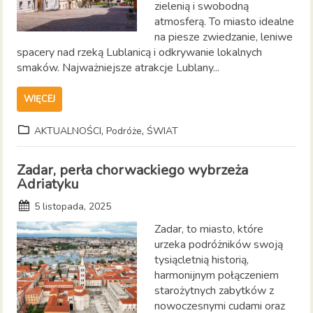
zielenią i swobodną
atmosferą. To miasto idealne
na piesze zwiedzanie, leniwe
spacery nad rzeką Lublanicą i odkrywanie lokalnych
smaków. Najważniejsze atrakcje Lublany...
WIĘCEJ
,
,
AKTUALNOŚCI
Podróże
ŚWIAT
Zadar, perła chorwackiego wybrzeża
Adriatyku
5 listopada, 2025
Zadar, to miasto, które
urzeka podróżników swoją
tysiącletnią historią,
harmonijnym połączeniem
starożytnych zabytków z
nowoczesnymi cudami oraz