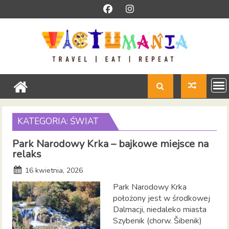
Skip
to
content
KATEGORIA:
ŚWIAT
Park Narodowy Krka – bajkowe miejsce na
relaks
16 kwietnia, 2026
Park Narodowy Krka
położony jest w środkowej
Dalmacji, niedaleko miasta
Szybenik (chorw. Šibenik)