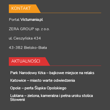
KONTAKT
Portal
Victumania.pl
ZERA GROUP sp. z o.o.
ul. Cieszyńska 434
43-382 Bielsko-Biała
AKTUALNOŚCI
Park Narodowy Krka – bajkowe miejsce na relaks
Katowice – miasto warte odwiedzenia
Opole – perła Śląska Opolskiego
Lublana – zielona, kameralna i pełna uroku stolica
Słowenii