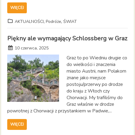
WIĘCEJ
,
,
AKTUALNOŚCI
Podróże
ŚWIAT
Piękny ale wymagający Schlossberg w Graz
10 czerwca, 2025
Graz to po Wiedniu drugie co
do wielkości i znaczenia
miasto Austrii, nam Polakom
znane jako miejsce
postoju/przerwy po drodze
do kraju z Włoch czy
Chorwacji. My trafiliśmy do
Graz właśnie w drodze
powrotnej z Chorwacji z przystankiem w Padwie,...
WIĘCEJ