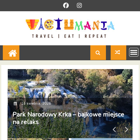
Skip
to
content
16 kwietnia, 2026
Park Narodowy Krka – bajkowe miejsce
O
na relaks
b