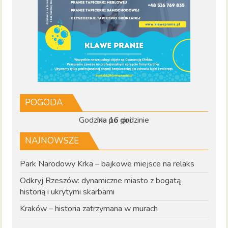
POGODA
Godzina po godzinie
Na 16 dni
NAJNOWSZE
Park Narodowy Krka – bajkowe miejsce na relaks
Odkryj Rzeszów: dynamiczne miasto z bogatą
historią i ukrytymi skarbami
Kraków – historia zatrzymana w murach