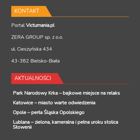
KONTAKT
Portal
Victumania.pl
ZERA GROUP sp. z o.o.
ul. Cieszyńska 434
43-382 Bielsko-Biała
AKTUALNOŚCI
Park Narodowy Krka – bajkowe miejsce na relaks
Katowice – miasto warte odwiedzenia
Opole – perła Śląska Opolskiego
Lublana – zielona, kameralna i pełna uroku stolica
Słowenii