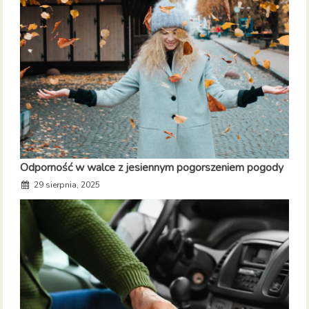
Odporność w walce z jesiennym pogorszeniem pogody
29 sierpnia, 2025