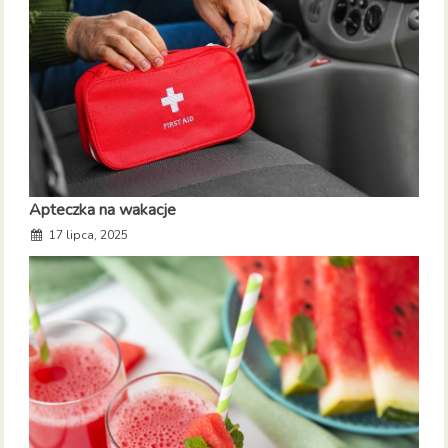
Apteczka na wakacje
17 lipca, 2025