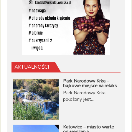
AKTUALNOŚCI
Park Narodowy Krka –
bajkowe miejsce na relaks
Park Narodowy Krka
położony jest...
Katowice – miasto warte
odwiedzenia