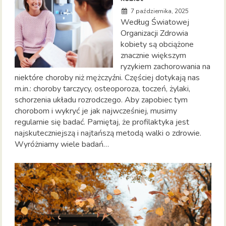
7 października, 2025
Według Światowej
Organizacji Zdrowia
kobiety są obciążone
znacznie większym
ryzykiem zachorowania na
niektóre choroby niż mężczyźni. Częściej dotykają nas
m.in.: choroby tarczycy, osteoporoza, toczeń, żylaki,
schorzenia układu rozrodczego. Aby zapobiec tym
chorobom i wykryć je jak najwcześniej, musimy
regularnie się badać. Pamiętaj, że profilaktyka jest
najskuteczniejszą i najtańszą metodą walki o zdrowie.
Wyróżniamy wiele badań…