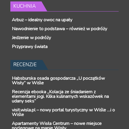
KUCHNIA
Arbuz – idealny owoc na upały
Nawodnienie to podstawa – również w podróży
Jedzenie w podróży
Przyprawy świata
RECENZJE
Habsburska osada gospodarcza „U początków
Wisły” w Wiśle
Recenzja ebooka „Kolacja ze śniadaniem z
elementami jogi. Kilka kulinarnych wskazówek na
udany seks”
visit.wisla.pl – nowy portal turystyczny w Wiśle …i o
Wiśle
Apartamenty Wisła Centrum – nowe miejsce
noclegowe na mapie Wisły