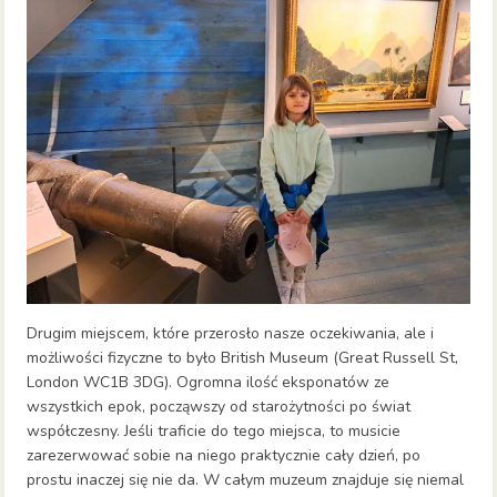
Drugim miejscem, które przerosło nasze oczekiwania, ale i
możliwości fizyczne to było British Museum (Great Russell St,
London WC1B 3DG). Ogromna ilość eksponatów ze
wszystkich epok, począwszy od starożytności po świat
współczesny. Jeśli traficie do tego miejsca, to musicie
zarezerwować sobie na niego praktycznie cały dzień, po
prostu inaczej się nie da. W całym muzeum znajduje się niemal