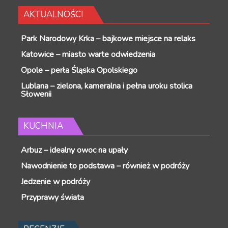
AKTUALNOŚCI
Park Narodowy Krka – bajkowe miejsce na relaks
Katowice – miasto warte odwiedzenia
Opole – perła Śląska Opolskiego
Lublana – zielona, kameralna i pełna uroku stolica
Słowenii
KUCHNIA
Arbuz – idealny owoc na upały
Nawodnienie to podstawa – również w podróży
Jedzenie w podróży
Przyprawy świata