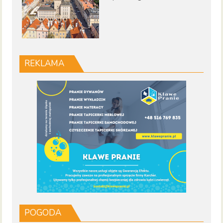
REKLAMA
POGODA