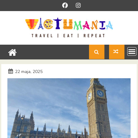
Skip
to
content
22 maja, 2025