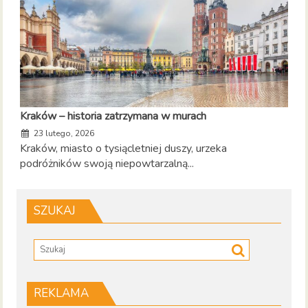
Kraków – historia zatrzymana w murach
23 lutego, 2026
Kraków, miasto o tysiącletniej duszy, urzeka
podróżników swoją niepowtarzalną...
SZUKAJ
REKLAMA