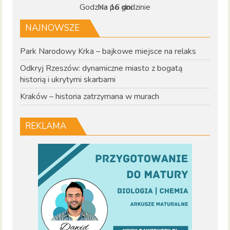
Godzina po godzinie
Na 16 dni
NAJNOWSZE
Park Narodowy Krka – bajkowe miejsce na relaks
Odkryj Rzeszów: dynamiczne miasto z bogatą
historią i ukrytymi skarbami
Kraków – historia zatrzymana w murach
REKLAMA