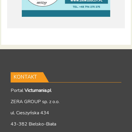
KONTAKT
Portal
Victumania.pl
ZERA GROUP sp. z o.o.
ul. Cieszyńska 434
43-382 Bielsko-Biała