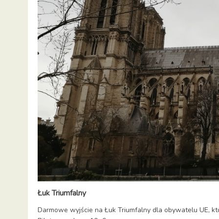
Łuk Triumfalny
Darmowe wyjście na Łuk Triumfalny dla obywatelu UE, któ