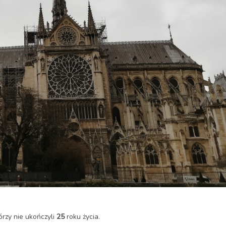
rzy nie ukończyli
25
roku życia.