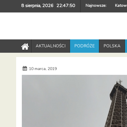
Skip
8 sierpnia, 2026
22:47:51
Najnowsze:
Katowi
to
content
AKTUALNOŚCI
PODRÓŻE
POLSKA
10 marca, 2019