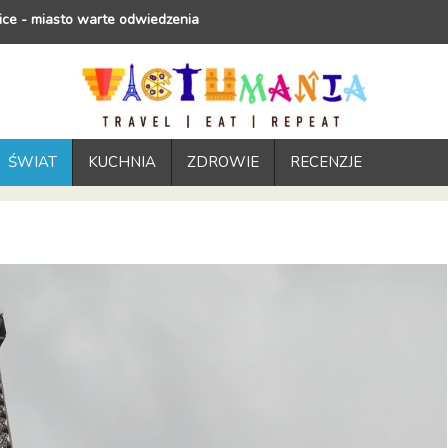
ce - miasto warte odwiedzenia
ŚWIAT
KUCHNIA
ZDROWIE
RECENZJE