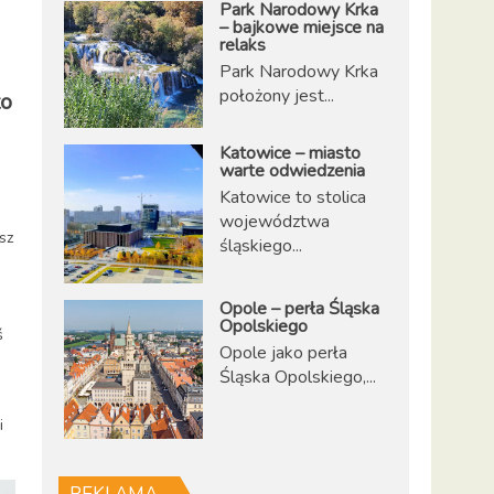
Park Narodowy Krka
– bajkowe miejsce na
relaks
Park Narodowy Krka
położony jest...
to
Katowice – miasto
warte odwiedzenia
Katowice to stolica
województwa
sz
śląskiego...
Opole – perła Śląska
Opolskiego
ś
Opole jako perła
Śląska Opolskiego,...
i