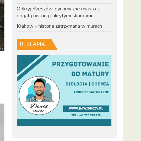
Odkryj Rzeszów: dynamiczne miasto z
bogatą historią i ukrytymi skarbami
Kraków – historia zatrzymana w murach
REKLAMA