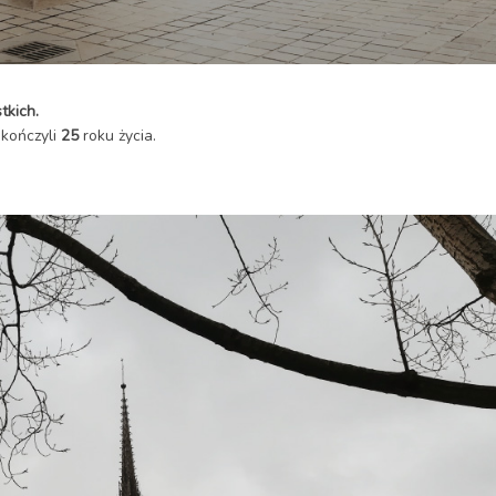
tkich.
ukończyli
25
roku życia.