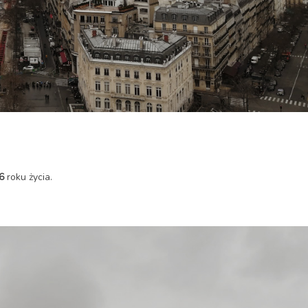
6
roku życia.