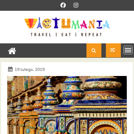
Skip
to
content
19 lutego, 2019