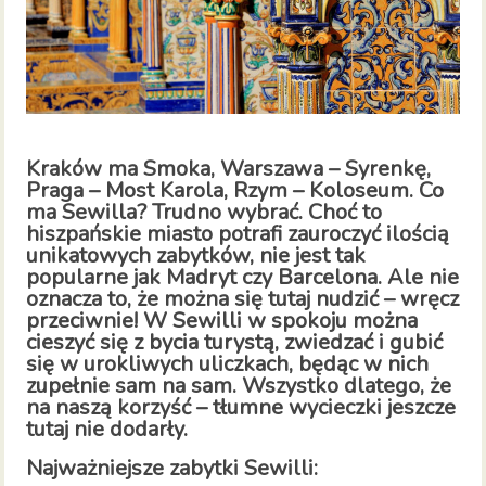
Kraków ma Smoka, Warszawa – Syrenkę,
Praga – Most Karola, Rzym – Koloseum. Co
ma Sewilla? Trudno wybrać. Choć to
hiszpańskie miasto potrafi zauroczyć ilością
unikatowych zabytków, nie jest tak
popularne jak Madryt czy Barcelona. Ale nie
oznacza to, że można się tutaj nudzić – wręcz
przeciwnie! W Sewilli w spokoju można
cieszyć się z bycia turystą, zwiedzać i gubić
się w urokliwych uliczkach, będąc w nich
zupełnie sam na sam. Wszystko dlatego, że
na naszą korzyść – tłumne wycieczki jeszcze
tutaj nie dodarły.
Najważniejsze zabytki Sewilli: