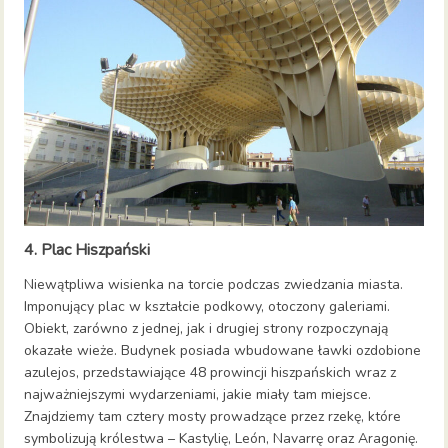
4. Plac Hiszpański
Niewątpliwa wisienka na torcie podczas zwiedzania miasta.
Imponujący plac w kształcie podkowy, otoczony galeriami.
Obiekt, zarówno z jednej, jak i drugiej strony rozpoczynają
okazałe wieże. Budynek posiada wbudowane ławki ozdobione
azulejos, przedstawiające 48 prowincji hiszpańskich wraz z
najważniejszymi wydarzeniami, jakie miały tam miejsce.
Znajdziemy tam cztery mosty prowadzące przez rzekę, które
symbolizują królestwa – Kastylię, León, Navarrę oraz Aragonię.