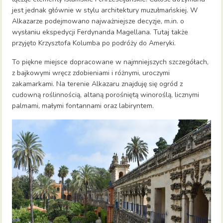
jest jednak głównie w stylu architektury muzułmańskiej. W
Alkazarze podejmowano najważniejsze decyzje, m.in. o
wysłaniu ekspedycji Ferdynanda Magellana. Tutaj także
przyjęto Krzysztofa Kolumba po podróży do Ameryki.
To piękne miejsce dopracowane w najmniejszych szczegółach,
z bajkowymi wręcz zdobieniami i różnymi, uroczymi
zakamarkami. Na terenie Alkazaru znajduję się ogród z
cudowną roślinnością, altaną porośniętą winoroślą, licznymi
palmami, małymi fontannami oraz labiryntem.