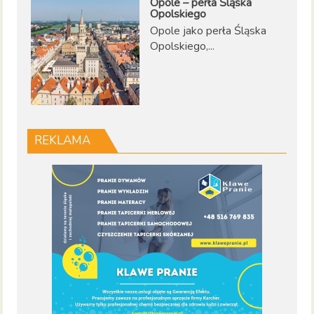
Opole – perła Śląska
Opolskiego
Opole jako perła Śląska
Opolskiego,...
REKLAMA