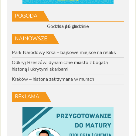
POGODA
Godzina po godzinie
Na 16 dni
NAJNOWSZE
Park Narodowy Krka – bajkowe miejsce na relaks
Odkryj Rzeszów: dynamiczne miasto z bogatą
historią i ukrytymi skarbami
Kraków – historia zatrzymana w murach
REKLAMA