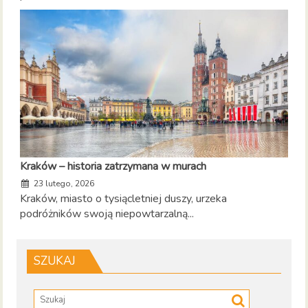
Kraków – historia zatrzymana w murach
23 lutego, 2026
Kraków, miasto o tysiącletniej duszy, urzeka
podróżników swoją niepowtarzalną...
SZUKAJ