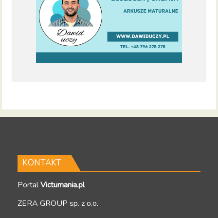
KONTAKT
Portal
Victumania.pl
ZERA GROUP sp. z o.o.