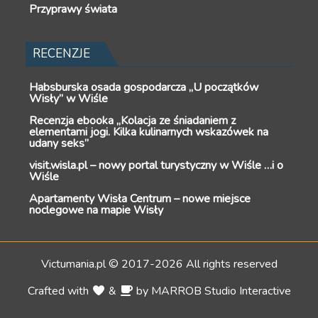
Przyprawy świata
RECENZJE
Habsburska osada gospodarcza „U początków
Wisły” w Wiśle
Recenzja ebooka „Kolacja ze śniadaniem z
elementami jogi. Kilka kulinarnych wskazówek na
udany seks”
visit.wisla.pl – nowy portal turystyczny w Wiśle …i o
Wiśle
Apartamenty Wisła Centrum – nowe miejsce
noclegowe na mapie Wisły
Victumania.pl © 2017-2026 All rights reserved
Crafted with
&
by
MARROB Studio Interactive