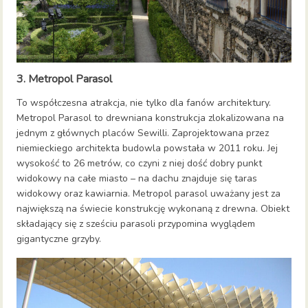
3. Metropol Parasol
To współczesna atrakcja, nie tylko dla fanów architektury.
Metropol Parasol to drewniana konstrukcja zlokalizowana na
jednym z głównych placów Sewilli. Zaprojektowana przez
niemieckiego architekta budowla powstała w 2011 roku. Jej
wysokość to 26 metrów, co czyni z niej dość dobry punkt
widokowy na całe miasto – na dachu znajduje się taras
widokowy oraz kawiarnia. Metropol parasol uważany jest za
największą na świecie konstrukcję wykonaną z drewna. Obiekt
składający się z sześciu parasoli przypomina wyglądem
gigantyczne grzyby.