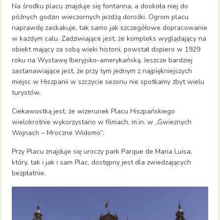
Na środku placu znajduje się fontanna, a dookoła niej do
późnych godzin wieczornych jeżdżą dorożki. Ogrom placu
naprawdę zaskakuje, tak samo jak szczegółowe dopracowanie
w każdym calu. Zadziwiające jest, że kompleks wyglądający na
obiekt mający za sobą wieki historii, powstał dopiero w 1929
roku na Wystawę Iberyjsko-amerykańską. Jeszcze bardziej
zastanawiające jest, że przy tym jednym z najpiękniejszych
miejsc w Hiszpanii w szczycie sezonu nie spotkamy zbyt wielu
turystów.
Ciekawostką jest, że wizerunek Placu Hiszpańskiego
wielokrotnie wykorzystano w filmach, m.in. w „Gwieznych
Wojnach – Mroczne Widomo”.
Przy Placu znajduje się uroczy park Parque de Maria Luisa,
który, tak i jak i sam Plac, dostępny jest dla zwiedzających
bezpłatnie.