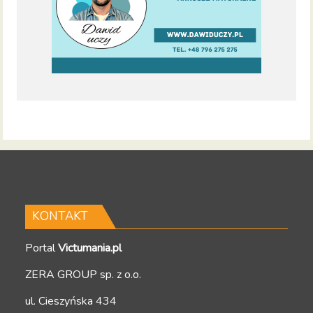
KONTAKT
Portal
Victumania.pl
ZERA GROUP sp. z o.o.
ul. Cieszyńska 434