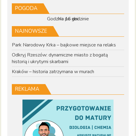
POGODA
Godzina po godzinie
Na 16 dni
NAJNOWSZE
Park Narodowy Krka – bajkowe miejsce na relaks
Odkryj Rzeszów: dynamiczne miasto z bogatą
historią i ukrytymi skarbami
Kraków – historia zatrzymana w murach
REKLAMA