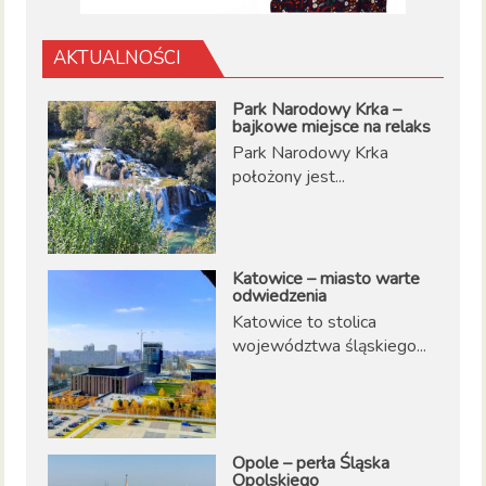
AKTUALNOŚCI
Park Narodowy Krka –
bajkowe miejsce na relaks
Park Narodowy Krka
położony jest...
Katowice – miasto warte
odwiedzenia
Katowice to stolica
województwa śląskiego...
Opole – perła Śląska
Opolskiego