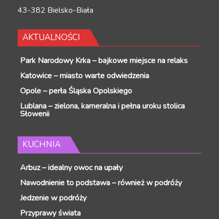
43-382 Bielsko-Biała
AKTUALNOŚCI
Park Narodowy Krka – bajkowe miejsce na relaks
Katowice – miasto warte odwiedzenia
Opole – perła Śląska Opolskiego
Lublana – zielona, kameralna i pełna uroku stolica
Słowenii
KUCHNIA
Arbuz – idealny owoc na upały
Nawodnienie to podstawa – również w podróży
Jedzenie w podróży
Przyprawy świata