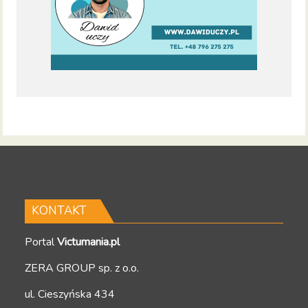
KONTAKT
Portal
Victumania.pl
ZERA GROUP sp. z o.o.
ul. Cieszyńska 434