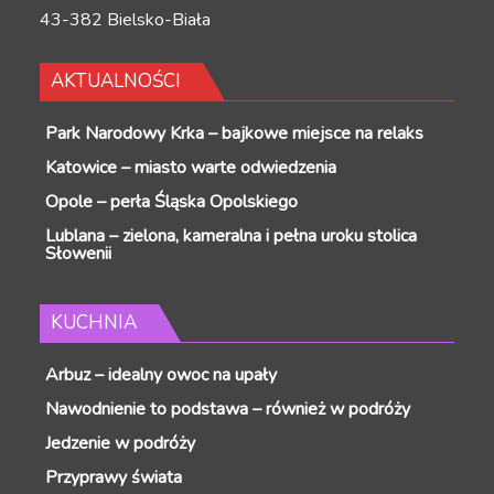
43-382 Bielsko-Biała
AKTUALNOŚCI
Park Narodowy Krka – bajkowe miejsce na relaks
Katowice – miasto warte odwiedzenia
Opole – perła Śląska Opolskiego
Lublana – zielona, kameralna i pełna uroku stolica
Słowenii
KUCHNIA
Arbuz – idealny owoc na upały
Nawodnienie to podstawa – również w podróży
Jedzenie w podróży
Przyprawy świata