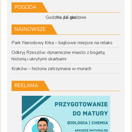
POGODA
Godzina po godzinie
Na 16 dni
NAJNOWSZE
Park Narodowy Krka – bajkowe miejsce na relaks
Odkryj Rzeszów: dynamiczne miasto z bogatą
historią i ukrytymi skarbami
Kraków – historia zatrzymana w murach
REKLAMA