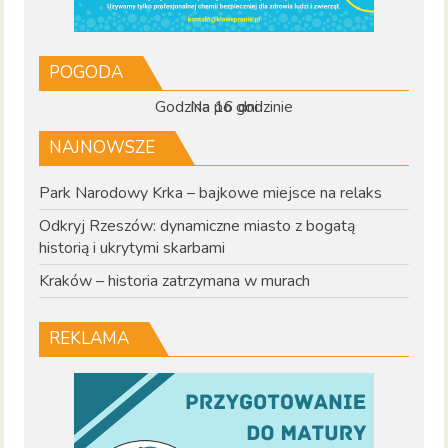
POGODA
Godzina po godzinie
Na 16 dni
NAJNOWSZE
Park Narodowy Krka – bajkowe miejsce na relaks
Odkryj Rzeszów: dynamiczne miasto z bogatą
historią i ukrytymi skarbami
Kraków – historia zatrzymana w murach
REKLAMA