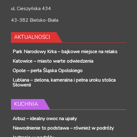
ul. Cieszyńska 434
43-382 Bielsko-Biała
AKTUALNOŚCI
Park Narodowy Krka – bajkowe miejsce na relaks
Katowice – miasto warte odwiedzenia
Opole – perła Śląska Opolskiego
Lublana – zielona, kameralna i pełna uroku stolica
Słowenii
KUCHNIA
Arbuz – idealny owoc na upały
Nawodnienie to podstawa – również w podróży