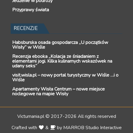
Jedzenie w podróży
Przyprawy świata
RECENZJE
Habsburska osada gospodarcza „U początków
Wisły” w Wiśle
Recenzja ebooka „Kolacja ze śniadaniem z
elementami jogi. Kilka kulinarnych wskazówek na
udany seks”
visit.wisla.pl – nowy portal turystyczny w Wiśle …i o
Wiśle
Apartamenty Wisła Centrum – nowe miejsce
noclegowe na mapie Wisły
Victumania.pl © 2017-2026 All rights reserved
Crafted with
&
by
MARROB Studio Interactive