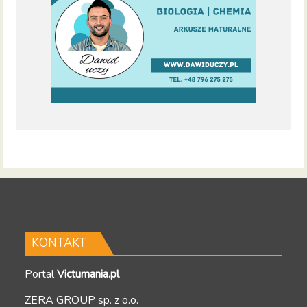
KONTAKT
Portal
Victumania.pl
ZERA GROUP sp. z o.o.