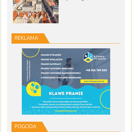
REKLAMA
POGODA