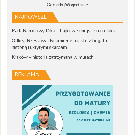
Godzina po godzinie
Na 16 dni
NAJNOWSZE
Park Narodowy Krka – bajkowe miejsce na relaks
Odkryj Rzeszów: dynamiczne miasto z bogatą
historią i ukrytymi skarbami
Kraków – historia zatrzymana w murach
REKLAMA