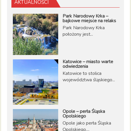
AKTUALNOŚCI
Park Narodowy Krka –
bajkowe miejsce na relaks
Park Narodowy Krka
położony jest...
Katowice – miasto warte
odwiedzenia
Katowice to stolica
województwa śląskiego...
Opole – perła Śląska
Opolskiego
Opole jako perła Śląska
Opolskiego,...