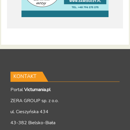
KONTAKT
Portal
Victumania.pl
ZERA GROUP sp. z o.o.
ul. Cieszyńska 434
43-382 Bielsko-Biała