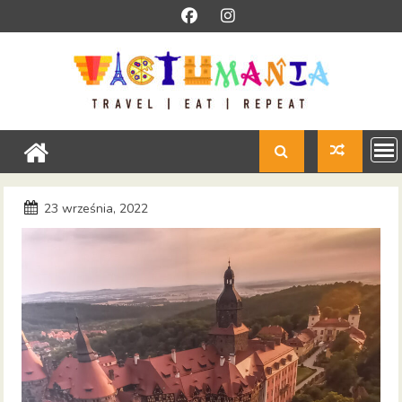
Skip
to
content
23 września, 2022