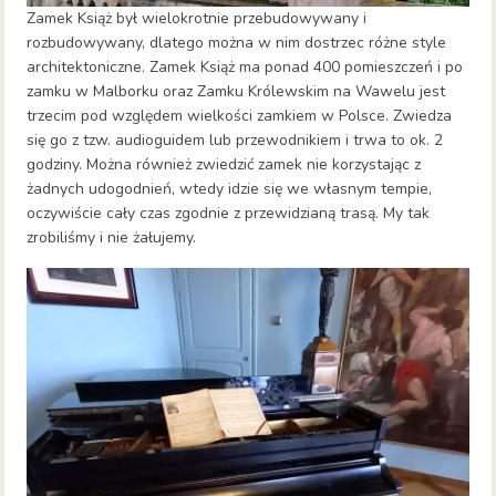
Zamek Książ był wielokrotnie przebudowywany i
rozbudowywany, dlatego można w nim dostrzec różne style
architektoniczne. Zamek Książ ma ponad 400 pomieszczeń i po
zamku w Malborku oraz Zamku Królewskim na Wawelu jest
trzecim pod względem wielkości zamkiem w Polsce. Zwiedza
się go z tzw. audioguidem lub przewodnikiem i trwa to ok. 2
godziny. Można również zwiedzić zamek nie korzystając z
żadnych udogodnień, wtedy idzie się we własnym tempie,
oczywiście cały czas zgodnie z przewidzianą trasą. My tak
zrobiliśmy i nie żałujemy.