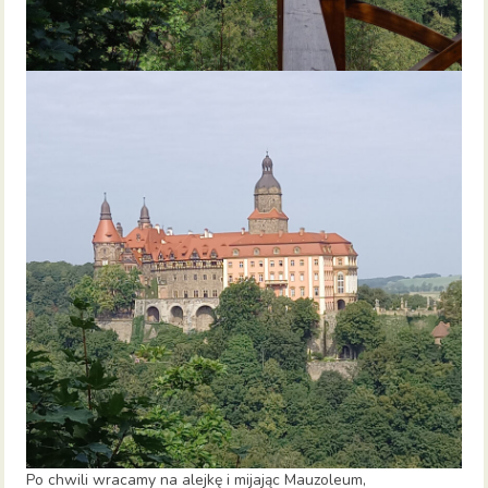
Po chwili wracamy na alejkę i mijając Mauzoleum,