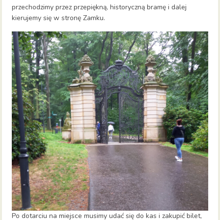
przechodzimy przez przepiękną, historyczną bramę i dalej
kierujemy się w stronę Zamku.
Po dotarciu na miejsce musimy udać się do kas i zakupić bilet,