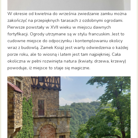
W okresie od kwietnia do września zwiedzanie zamku można
zakończyć na przepięknych tarasach z ozdobnymi ogrodami.
Pierwsze powstały w XVII wieku w miejscu dawnych
fortyfikacji. Ogrody utrzymane są w stylu francuskim. Jest to
cudowne miejsce do odpoczynku i kontemplowaniu okolicy
wraz z budowlą. Zamek Książ jest warty odwiedzenia o każdej
porze roku, ale to wiosną i latem jest tam najpiękniej. Cała
okoliczna w pełni rozwinięta natura (kwiaty, drzewa, krzewy)
powoduje, iż miejsce to staje się magiczne.