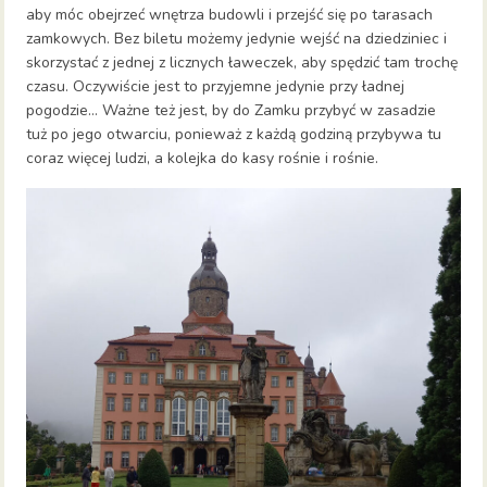
aby móc obejrzeć wnętrza budowli i przejść się po tarasach
zamkowych. Bez biletu możemy jedynie wejść na dziedziniec i
skorzystać z jednej z licznych ławeczek, aby spędzić tam trochę
czasu. Oczywiście jest to przyjemne jedynie przy ładnej
pogodzie… Ważne też jest, by do Zamku przybyć w zasadzie
tuż po jego otwarciu, ponieważ z każdą godziną przybywa tu
coraz więcej ludzi, a kolejka do kasy rośnie i rośnie.