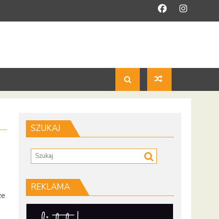
SZUKAJ
REKLAMA
że