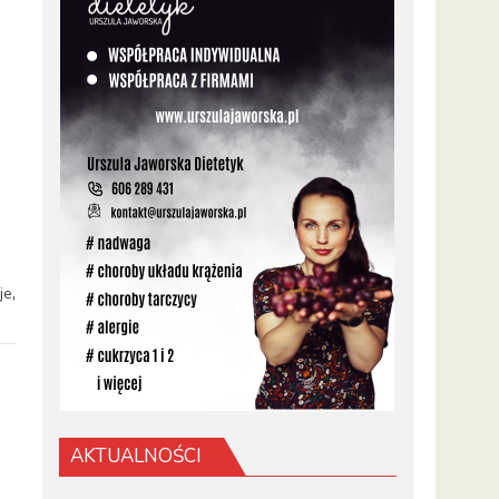
,
je
AKTUALNOŚCI