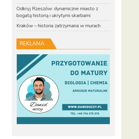
Odkryj Rzeszów: dynamiczne miasto z
bogatą historią i ukrytymi skarbami
Kraków – historia zatrzymana w murach
REKLAMA