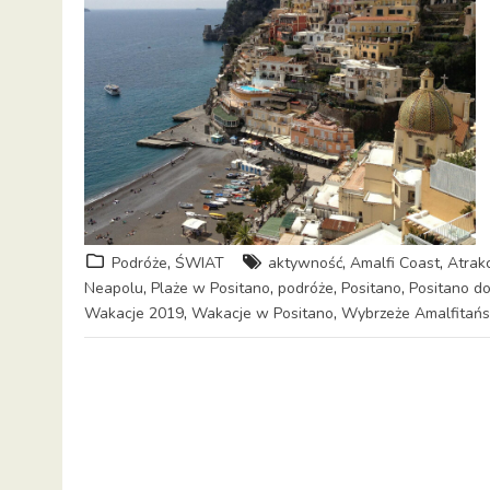
,
,
,
Podróże
ŚWIAT
aktywność
Amalfi Coast
Atrak
,
,
,
,
Neapolu
Plaże w Positano
podróże
Positano
Positano do
,
,
Wakacje 2019
Wakacje w Positano
Wybrzeże Amalfitańs