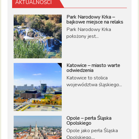
AKTUALNOŚCI
Park Narodowy Krka –
bajkowe miejsce na relaks
Park Narodowy Krka
położony jest...
Katowice – miasto warte
odwiedzenia
Katowice to stolica
województwa śląskiego...
Opole – perła Śląska
Opolskiego
Opole jako perła Śląska
Opolskiego,...