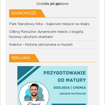
Godzina po godzinie
Na 16 dni
NAJNOWSZE
Park Narodowy Krka – bajkowe miejsce na relaks
Odkryj Rzeszów: dynamiczne miasto z bogatą
historią i ukrytymi skarbami
Kraków – historia zatrzymana w murach
REKLAMA