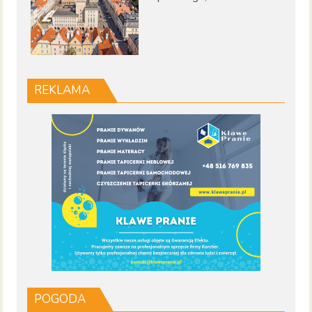
REKLAMA
POGODA