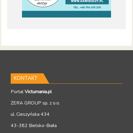
KONTAKT
Portal
Victumania.pl
ZERA GROUP sp. z o.o.
ul. Cieszyńska 434
43-382 Bielsko-Biała