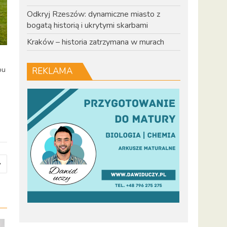
Odkryj Rzeszów: dynamiczne miasto z
bogatą historią i ukrytymi skarbami
Kraków – historia zatrzymana w murach
pu
REKLAMA