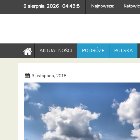
Skip
6 sierpnia, 2026
04:49:9
Najnowsze:
Katowic
to
content
AKTUALNOŚCI
PODRÓŻE
POLSKA
3 listopada, 2018