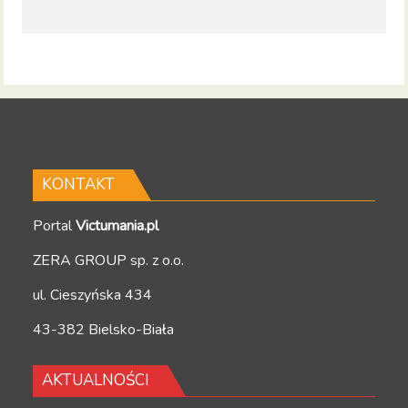
KONTAKT
Portal
Victumania.pl
ZERA GROUP sp. z o.o.
ul. Cieszyńska 434
43-382 Bielsko-Biała
AKTUALNOŚCI